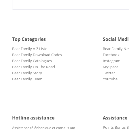
Top Categories
Social Med
Bear Family A-Z Liste
Bear Family Ne
Bear Family Download Codes
Facebook
Bear Family Catalogues
Instagram
Bear Family On The Road
MySpace
Bear Family Story
Twitter
Bear Family Team
Youtube
Hotline assistance
Assistance
Points Bonus B
Assistance téléphonique et conseils au: