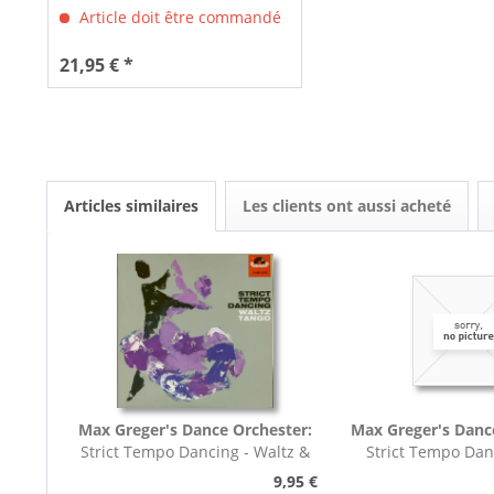
Article doit être commandé
21,95 € *
Articles similaires
Les clients ont aussi acheté
Max Greger's Dance Orchester:
Max Greger's Danc
Strict Tempo Dancing - Waltz &
Strict Tempo Dan
Tango (7inch,...
Foxtrot (7inc
9,95 €