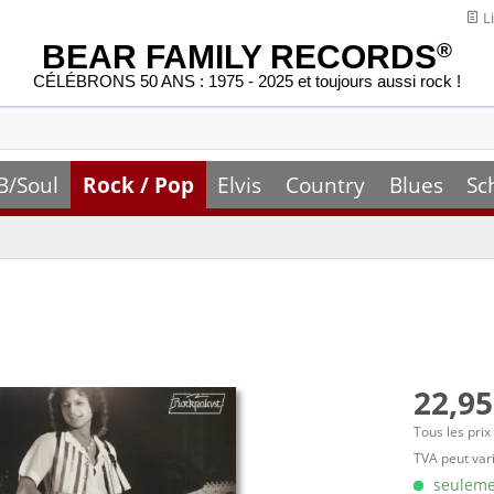
Li
BEAR FAMILY RECORDS
®
CÉLÉBRONS 50 ANS : 1975 - 2025 et toujours aussi rock !
B/Soul
Rock / Pop
Elvis
Country
Blues
Sc
22,95
Tous les prix
TVA peut vari
seulemen