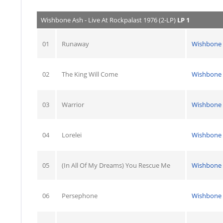
Wishbone Ash - Live At Rockpalast 1976 (2-LP)
LP 1
01
Runaway
Wishbone
02
The King Will Come
Wishbone
03
Warrior
Wishbone
04
Lorelei
Wishbone
05
(In All Of My Dreams) You Rescue Me
Wishbone
06
Persephone
Wishbone