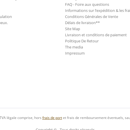
FAQ - Foire aux questions
Informations sur l’expédition & les fra
ulation
Conditions Générales de Vente
ueux.
Délais de livraison**
Site Map
Livraison et conditions de paiement
Politique De Retour
The media
Impressum
 TVA légale comprise, hors
frais de port
et frais de remboursement éventuels, sau
Copyright © - Tous droits réservés