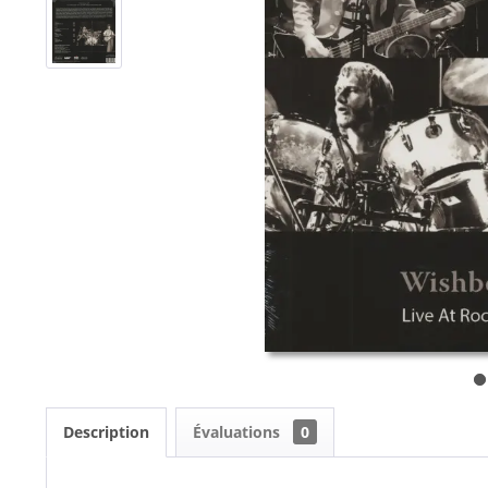
Description
Évaluations
0