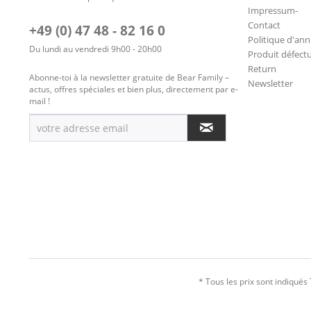
Impressum-
Contact
+49 (0) 47 48 - 82 16 0
Politique d'ann
Du lundi au vendredi 9h00 - 20h00
Produit défect
Return
Abonne-toi à la newsletter gratuite de Bear Family –
Newsletter
actus, offres spéciales et bien plus, directement par e-
mail !
* Tous les prix sont indiqués