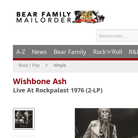
A-Z
News
Bear Family
Rock'n'Roll
R&
Rock / Pop
Vinyle
Wishbone Ash
Live At Rockpalast 1976 (2-LP)