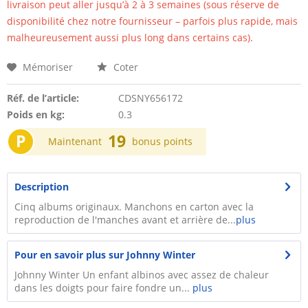
livraison peut aller jusqu’à 2 à 3 semaines (sous réserve de
disponibilité chez notre fournisseur – parfois plus rapide, mais
malheureusement aussi plus long dans certains cas).
Mémoriser
Coter
Réf. de l’article:
CDSNY656172
Poids en kg:
0.3
P
19
Maintenant
bonus points
Description
Cinq albums originaux. Manchons en carton avec la
reproduction de l'manches avant et arrière de...
plus
Pour en savoir plus sur Johnny Winter
Johnny Winter Un enfant albinos avec assez de chaleur
dans les doigts pour faire fondre un...
plus