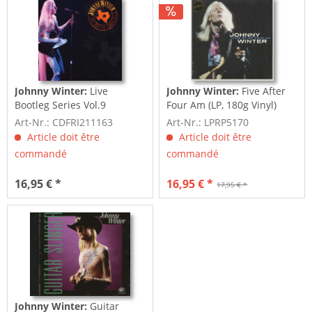
Johnny Winter:
Live
Johnny Winter:
Five After
Bootleg Series Vol.9
Four Am (LP, 180g Vinyl)
Art-Nr.: CDFRI211163
Art-Nr.: LPRP5170
Article doit être
Article doit être
commandé
commandé
16,95 € *
16,95 € *
17,95 € *
Johnny Winter:
Guitar