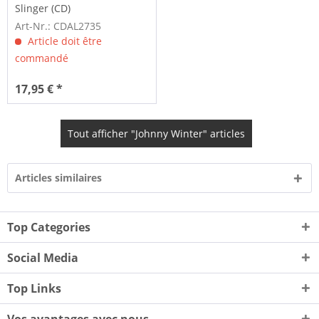
Slinger (CD)
Art-Nr.: CDAL2735
Article doit être
commandé
17,95 € *
Tout afficher "Johnny Winter" articles
Articles similaires
Top Categories
Social Media
Top Links
Vos avantages avec nous