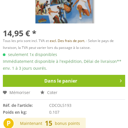
14,95 € *
Tous les prix sont incl. TVA et
excl. Des frais de port.
- Selon le pays de
livraison, la TVA peut varier lors du passage à la caisse.
seulement 1x disponibles
Immédiatement disponible à l'expédition, Délai de livraison**
env. 1 à 3 jours ouvrés.
Dans le panier
Mémoriser
Coter
Réf. de l’article:
CDCOL5193
Poids en kg:
0.107
P
15
Maintenant
bonus points