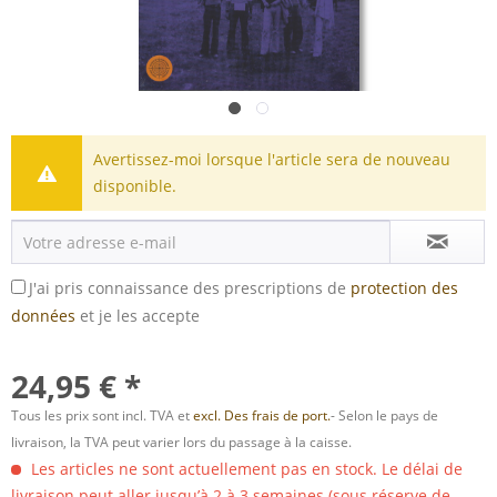
Avertissez-moi lorsque l'article sera de nouveau
disponible.
J'ai pris connaissance des prescriptions de
protection des
données
et je les accepte
24,95 € *
Tous les prix sont incl. TVA et
excl. Des frais de port.
- Selon le pays de
livraison, la TVA peut varier lors du passage à la caisse.
Les articles ne sont actuellement pas en stock. Le délai de
livraison peut aller jusqu’à 2 à 3 semaines (sous réserve de