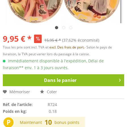
9,95 € *
15,95 € *
(37,62% économisé)
Tous les prix sont incl. TVA et
excl. Des frais de port.
- Selon le pays de
livraison, la TVA peut varier lors du passage à la caisse.
Immédiatement disponible à l'expédition, Délai de
livraison** env. 1 à 3 jours ouvrés.
Dans le panier
Mémoriser
Coter
Réf. de l’article:
R724
Poids en kg:
0.18
P
10
Maintenant
bonus points