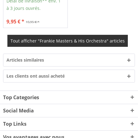
Délai de livraison** env. 1
à 3 jours ouvrés.
9,95 € *
15,95 € *
Tout afficher "Frankie Masters & His Orchestra" articles
Articles similaires
Les clients ont aussi acheté
Top Categories
Social Media
Top Links
Vos avantages avec nous