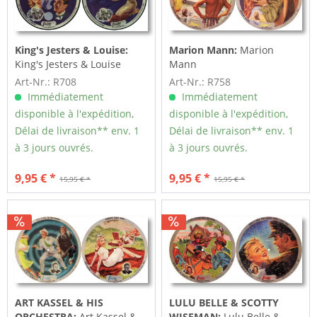
King's Jesters & Louise:
Marion Mann:
Marion
King's Jesters & Louise
Mann
Art-Nr.: R708
Art-Nr.: R758
Immédiatement
Immédiatement
disponible à l'expédition,
disponible à l'expédition,
Délai de livraison** env. 1
Délai de livraison** env. 1
à 3 jours ouvrés.
à 3 jours ouvrés.
9,95 € *
9,95 € *
15,95 € *
15,95 € *
ART KASSEL & HIS
LULU BELLE & SCOTTY
ORCHESTRA:
Art Kassel &
WISEMAN:
Lulu Belle &