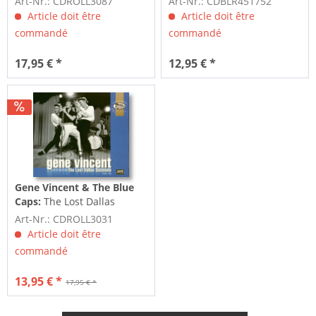
Art-Nr.: CDROLL3087
Art-Nr.: CDBLR451752
Article doit être
Article doit être
commandé
commandé
17,95 € *
12,95 € *
Gene Vincent & The Blue
Caps:
The Lost Dallas
Sessions 1957-58 (CD)
Art-Nr.: CDROLL3031
Article doit être
commandé
13,95 € *
17,95 € *