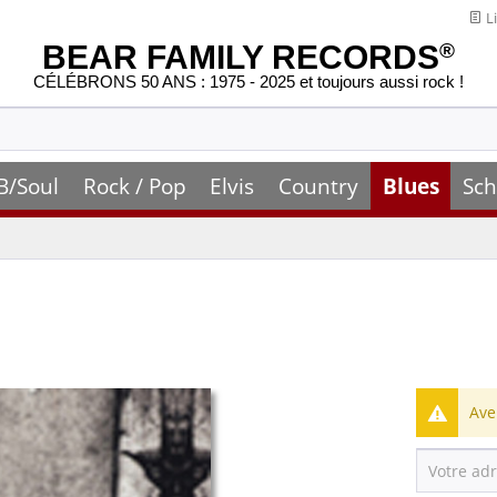
Li
BEAR FAMILY RECORDS
®
CÉLÉBRONS 50 ANS : 1975 - 2025 et toujours aussi rock !
B/Soul
Rock / Pop
Elvis
Country
Blues
Sch
Ave