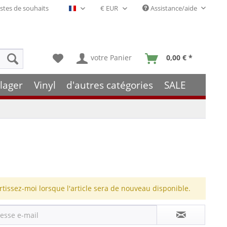
stes de souhaits
Assistance/aide
Français- FR
votre Panier
0,00 € *
lager
Vinyl
d'autres catégories
SALE
rtissez-moi lorsque l'article sera de nouveau disponible.