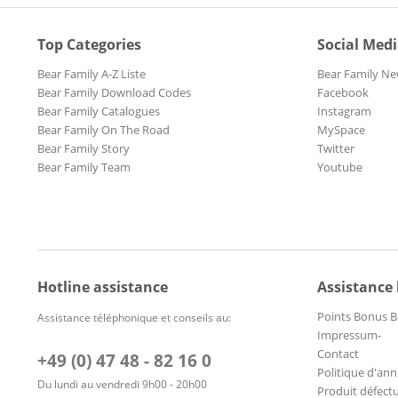
Top Categories
Social Med
Bear Family A-Z Liste
Bear Family Ne
Bear Family Download Codes
Facebook
Bear Family Catalogues
Instagram
Bear Family On The Road
MySpace
Bear Family Story
Twitter
Bear Family Team
Youtube
Hotline assistance
Assistance
Points Bonus B
Assistance téléphonique et conseils au:
Impressum-
Contact
+49 (0) 47 48 - 82 16 0
Politique d'ann
Du lundi au vendredi 9h00 - 20h00
Produit défect