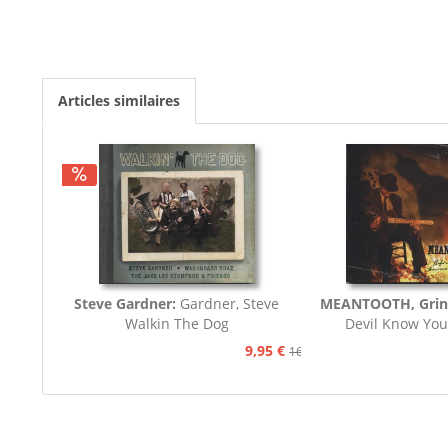
Articles similaires
Steve Gardner:
Gardner, Steve
MEANTOOTH, Grin
Walkin The Dog
Devil Know You
9,95 €
16,75 €