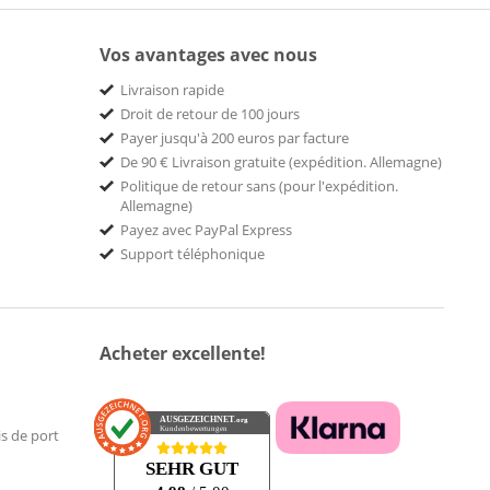
Vos avantages avec nous
Livraison rapide
Droit de retour de 100 jours
Payer jusqu'à 200 euros par facture
De 90 € Livraison gratuite (expédition. Allemagne)
Politique de retour sans (pour l'expédition.
Allemagne)
Payez avec PayPal Express
Support téléphonique
Acheter excellente!
AUSGEZEICHNET
.org
Kundenbewertungen
is de port
SEHR GUT