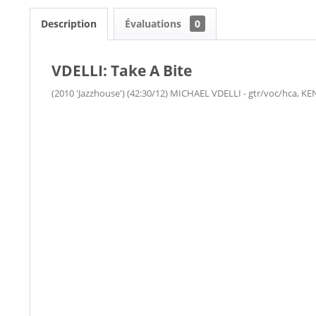
Description
Évaluations
0
VDELLI: Take A Bite
(2010 'Jazzhouse') (42:30/12) MICHAEL VDELLI - gtr/voc/hca, KE