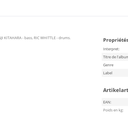
NJI KITAHARA - bass, RIC WHITTLE - drums.
Propriétés
Interpret:
Titre de l'albu
Genre
Label
Artikelar
EAN:
Poids en kg: