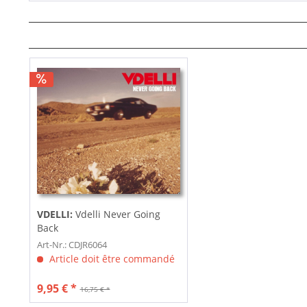
VDELLI:
Vdelli Never Going
Back
Art-Nr.: CDJR6064
Article doit être commandé
9,95 € *
16,75 € *