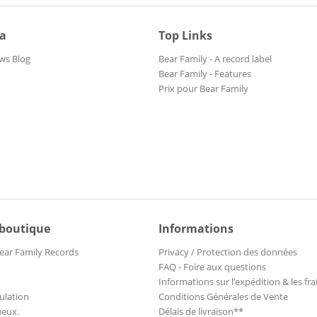
ia
Top Links
ws Blog
Bear Family - A record label
Bear Family - Features
Prix pour Bear Family
 boutique
Informations
ear Family Records
Privacy / Protection des données
FAQ - Foire aux questions
Informations sur l’expédition & les fra
ulation
Conditions Générales de Vente
ueux.
Délais de livraison**