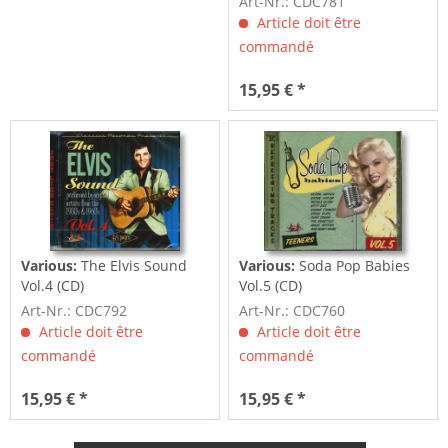
Art-Nr.: CDC781
Article doit être
commandé
15,95 € *
Various:
The Elvis Sound
Various:
Soda Pop Babies
Vol.4 (CD)
Vol.5 (CD)
Art-Nr.: CDC792
Art-Nr.: CDC760
Article doit être
Article doit être
commandé
commandé
15,95 € *
15,95 € *