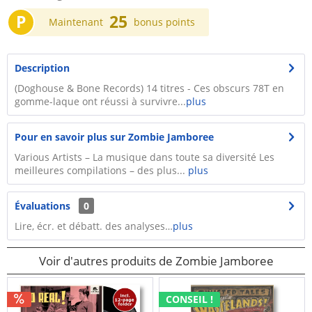
P
25
Maintenant
bonus points
Description
(Doghouse & Bone Records) 14 titres - Ces obscurs 78T en
gomme-laque ont réussi à survivre...
plus
Pour en savoir plus sur Zombie Jamboree
Various Artists – La musique dans toute sa diversité Les
meilleures compilations – des plus...
plus
Évaluations
0
Lire, écr. et débatt. des analyses…
plus
Voir d'autres produits de Zombie Jamboree
CONSEIL !