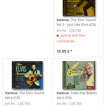
Various:
The Elvis Sound
Vol.3 - Just Like Elvis (CD)
Art-Nr.: CDC781
Article doit être
commandé
15,95 € *
Various:
The Elvis Sound
Various:
Soda Pop Babies
Vol.4 (CD)
Vol.5 (CD)
Art-Nr.: CDC792
Art-Nr.: CDC760