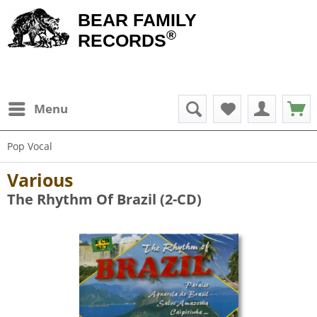
BEAR FAMILY
®
RECORDS
Menu
Pop Vocal
Various
The Rhythm Of Brazil (2-CD)