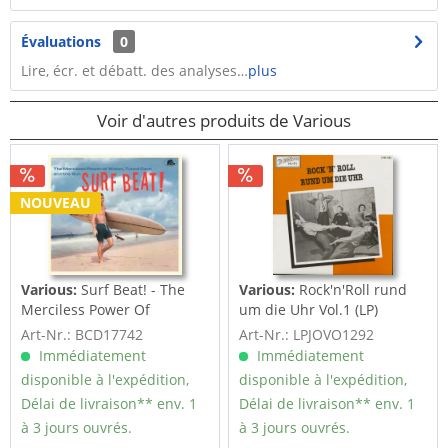
Évaluations
0
Lire, écr. et débatt. des analyses…
plus
Voir d'autres produits de Various
NOUVEAU
Various:
Surf Beat! - The
Various:
Rock'n'Roll rund
Merciless Power Of
um die Uhr Vol.1 (LP)
Water,...
Art-Nr.: BCD17742
Art-Nr.: LPJOVO1292
Immédiatement
Immédiatement
disponible à l'expédition,
disponible à l'expédition,
Délai de livraison** env. 1
Délai de livraison** env. 1
à 3 jours ouvrés.
à 3 jours ouvrés.