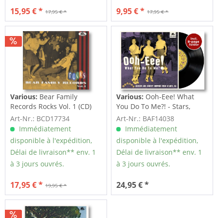
15,95 € *
9,95 € *
17,95 € *
17,95 € *
Various:
Bear Family
Various:
Ooh-Eee! What
Records Rocks Vol. 1 (CD)
You Do To Me?! - Stars,
Inc....
Art-Nr.: BCD17734
Art-Nr.: BAF14038
Immédiatement
Immédiatement
disponible à l'expédition,
disponible à l'expédition,
Délai de livraison** env. 1
Délai de livraison** env. 1
à 3 jours ouvrés.
à 3 jours ouvrés.
17,95 € *
24,95 € *
19,95 € *