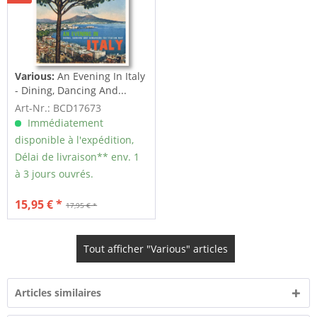
Various:
An Evening In Italy
- Dining, Dancing And...
Art-Nr.: BCD17673
Immédiatement
disponible à l'expédition,
Délai de livraison** env. 1
à 3 jours ouvrés.
15,95 € *
17,95 € *
Tout afficher "Various" articles
Articles similaires