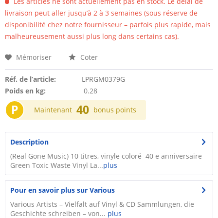
Les articles ne sont actuellement pas en stock. Le délai de
livraison peut aller jusqu’à 2 à 3 semaines (sous réserve de
disponibilité chez notre fournisseur – parfois plus rapide, mais
malheureusement aussi plus long dans certains cas).
Mémoriser
Coter
Réf. de l’article:
LPRGM0379G
Poids en kg:
0.28
P
40
Maintenant
bonus points
Description
(Real Gone Music) 10 titres, vinyle coloré 40 e anniversaire
Green Toxic Waste Vinyl La...
plus
Pour en savoir plus sur Various
Various Artists – Vielfalt auf Vinyl & CD Sammlungen, die
Geschichte schreiben – von...
plus