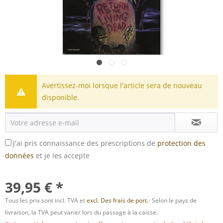
Avertissez-moi lorsque l'article sera de nouveau
disponible.
J'ai pris connaissance des prescriptions de
protection des
données
et je les accepte
39,95 € *
Tous les prix sont incl. TVA et
excl. Des frais de port.
- Selon le pays de
livraison, la TVA peut varier lors du passage à la caisse.