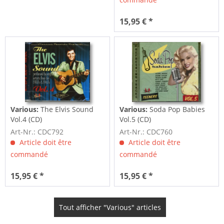
15,95 € *
Various:
The Elvis Sound
Various:
Soda Pop Babies
Vol.4 (CD)
Vol.5 (CD)
Art-Nr.: CDC792
Art-Nr.: CDC760
Article doit être
Article doit être
commandé
commandé
15,95 € *
15,95 € *
Tout afficher "Various" articles