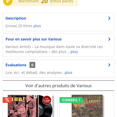
P
20
Maintenant
bonus points
Description
(Linea) 20 titres
plus
Pour en savoir plus sur Various
Various Artists – La musique dans toute sa diversité Les
meilleures compilations – des plus...
plus
Évaluations
0
Lire, écr. et débatt. des analyses…
plus
Voir d'autres produits de Various
CONSEIL !