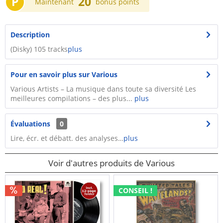
P
20
Maintenant
bonus points
Description
(Disky) 105 tracks
plus
Pour en savoir plus sur Various
Various Artists – La musique dans toute sa diversité Les
meilleures compilations – des plus...
plus
Évaluations
0
Lire, écr. et débatt. des analyses…
plus
Voir d'autres produits de Various
CONSEIL !