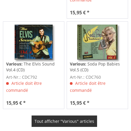
15,95 € *
Various:
The Elvis Sound
Various:
Soda Pop Babies
Vol.4 (CD)
Vol.5 (CD)
Art-Nr.: CDC792
Art-Nr.: CDC760
Article doit être
Article doit être
commandé
commandé
15,95 € *
15,95 € *
Tout afficher "Various" articles