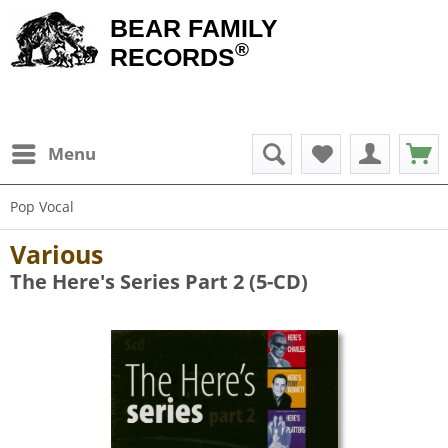
BEAR FAMILY
®
RECORDS
Menu
Pop Vocal
Various
The Here's Series Part 2 (5-CD)