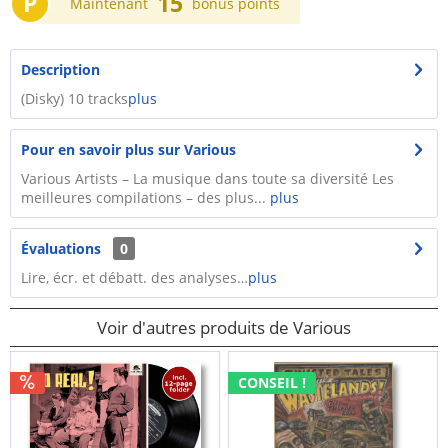
P
15
Maintenant
bonus points
Description
(Disky) 10 tracks
plus
Pour en savoir plus sur Various
Various Artists – La musique dans toute sa diversité Les
meilleures compilations – des plus...
plus
Évaluations
0
Lire, écr. et débatt. des analyses…
plus
Voir d'autres produits de Various
CONSEIL !