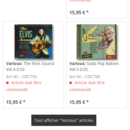
15,95 € *
Various:
The Elvis Sound
Various:
Soda Pop Babies
Vol.4 (CD)
Vol.5 (CD)
Art-Nr.: CDC792
Art-Nr.: CDC760
Article doit être
Article doit être
commandé
commandé
15,95 € *
15,95 € *
Tout afficher "Various" articles