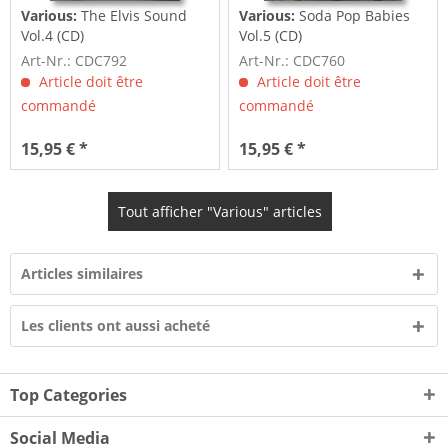
Various:
The Elvis Sound
Various:
Soda Pop Babies
Vol.4 (CD)
Vol.5 (CD)
Art-Nr.: CDC792
Art-Nr.: CDC760
Article doit être
Article doit être
commandé
commandé
15,95 € *
15,95 € *
Tout afficher "Various" articles
Articles similaires
Les clients ont aussi acheté
Top Categories
Social Media