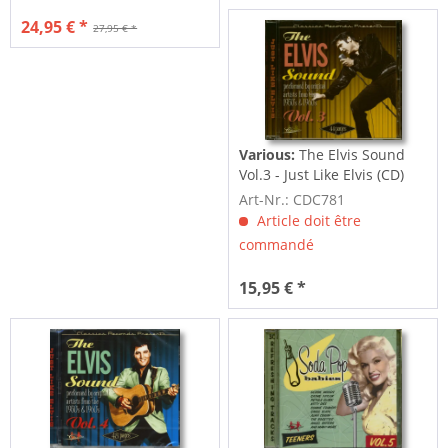
24,95 € *
27,95 € *
Various:
The Elvis Sound
Vol.3 - Just Like Elvis (CD)
Art-Nr.: CDC781
Article doit être
commandé
15,95 € *