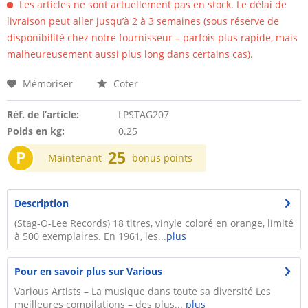
Les articles ne sont actuellement pas en stock. Le délai de
livraison peut aller jusqu’à 2 à 3 semaines (sous réserve de
disponibilité chez notre fournisseur – parfois plus rapide, mais
malheureusement aussi plus long dans certains cas).
Mémoriser
Coter
Réf. de l’article:
LPSTAG207
Poids en kg:
0.25
P
25
Maintenant
bonus points
Description
(Stag-O-Lee Records) 18 titres, vinyle coloré en orange, limité
à 500 exemplaires. En 1961, les...
plus
Pour en savoir plus sur Various
Various Artists – La musique dans toute sa diversité Les
meilleures compilations – des plus...
plus