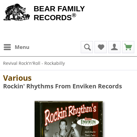
BEAR FAMILY
®
RECORDS
Menu
Revival Rock'n'Roll - Rockabilly
Various
Rockin' Rhythms From Enviken Records