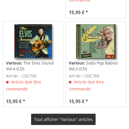
15,95 € *
Various:
The Elvis Sound
Various:
Soda Pop Babies
Vol.4 (CD)
Vol.5 (CD)
Art-Nr.: CDC792
Art-Nr.: CDC760
Article doit être
Article doit être
commandé
commandé
15,95 € *
15,95 € *
Tout afficher "Various" articles