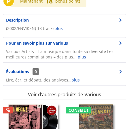
P
18
Maintenant
bonus points
Description
(2002/ENVIKEN) 18 tracks
plus
Pour en savoir plus sur Various
Various Artists – La musique dans toute sa diversité Les
meilleures compilations – des plus...
plus
Évaluations
0
Lire, écr. et débatt. des analyses…
plus
Voir d'autres produits de Various
CONSEIL !