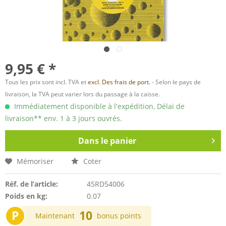
9,95 € *
Tous les prix sont incl. TVA et
excl. Des frais de port.
- Selon le pays de
livraison, la TVA peut varier lors du passage à la caisse.
Immédiatement disponible à l'expédition, Délai de
livraison** env. 1 à 3 jours ouvrés.
Dans le panier
Mémoriser
Coter
Réf. de l’article:
45RD54006
Poids en kg:
0.07
P
10
Maintenant
bonus points