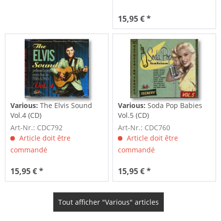
15,95 € *
Various:
The Elvis Sound
Various:
Soda Pop Babies
Vol.4 (CD)
Vol.5 (CD)
Art-Nr.: CDC792
Art-Nr.: CDC760
Article doit être
Article doit être
commandé
commandé
15,95 € *
15,95 € *
Tout afficher "Various" articles