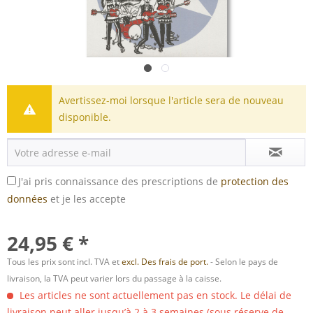
Avertissez-moi lorsque l'article sera de nouveau
disponible.
J'ai pris connaissance des prescriptions de
protection des
données
et je les accepte
24,95 € *
Tous les prix sont incl. TVA et
excl. Des frais de port.
- Selon le pays de
livraison, la TVA peut varier lors du passage à la caisse.
Les articles ne sont actuellement pas en stock. Le délai de
livraison peut aller jusqu’à 2 à 3 semaines (sous réserve de