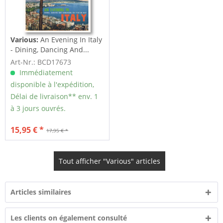
Various:
An Evening In Italy
- Dining, Dancing And...
Art-Nr.: BCD17673
Immédiatement
disponible à l'expédition,
Délai de livraison** env. 1
à 3 jours ouvrés.
15,95 € *
17,95 € *
Tout afficher "Various" articles
Articles similaires
Les clients on également consulté