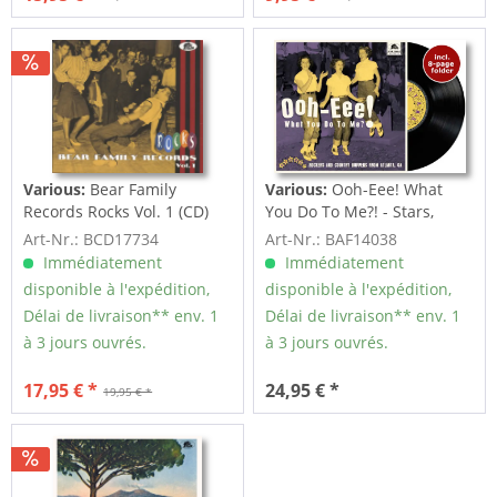
Various:
Bear Family
Various:
Ooh-Eee! What
Records Rocks Vol. 1 (CD)
You Do To Me?! - Stars,
Inc....
Art-Nr.: BCD17734
Art-Nr.: BAF14038
Immédiatement
Immédiatement
disponible à l'expédition,
disponible à l'expédition,
Délai de livraison** env. 1
Délai de livraison** env. 1
à 3 jours ouvrés.
à 3 jours ouvrés.
17,95 € *
24,95 € *
19,95 € *