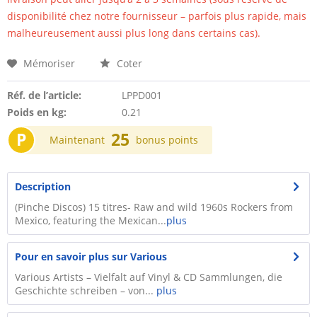
disponibilité chez notre fournisseur – parfois plus rapide, mais
malheureusement aussi plus long dans certains cas).
Mémoriser
Coter
Réf. de l’article:
LPPD001
Poids en kg:
0.21
P
25
Maintenant
bonus points
Description
(Pinche Discos) 15 titres- Raw and wild 1960s Rockers from
Mexico, featuring the Mexican...
plus
Pour en savoir plus sur Various
Various Artists – Vielfalt auf Vinyl & CD Sammlungen, die
Geschichte schreiben – von...
plus