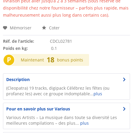
livraison peut aller jusqu’à 2 à 3 semaines (sous réserve de
disponibilité chez notre fournisseur – parfois plus rapide, mais
malheureusement aussi plus long dans certains cas).
Mémoriser
Coter
Réf. de l’article:
CDCL02781
Poids en kg:
0.1
P
18
Maintenant
bonus points
Description
(Cleopatra) 19 tracks, digipack Célébrez les fêtes (ou
profanez les) avec ce groupe indomptable...
plus
Pour en savoir plus sur Various
Various Artists – La musique dans toute sa diversité Les
meilleures compilations – des plus...
plus