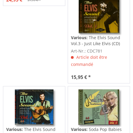
27,95 € *
Various:
The Elvis Sound
Vol.3 - Just Like Elvis (CD)
Art-Nr.: CDC781
Article doit être
commandé
15,95 € *
Various:
The Elvis Sound
Various:
Soda Pop Babies