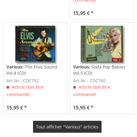
15,95 € *
Various:
The Elvis Sound
Various:
Soda Pop Babies
Vol.4 (CD)
Vol.5 (CD)
Art-Nr.: CDC792
Art-Nr.: CDC760
Article doit être
Article doit être
commandé
commandé
15,95 € *
15,95 € *
Tout afficher "Various" articles