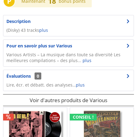
P
18
Maintenant
bonus points
Description
(Disky) 43 tracks
plus
Pour en savoir plus sur Various
Various Artists – La musique dans toute sa diversité Les
meilleures compilations – des plus...
plus
Évaluations
0
Lire, écr. et débatt. des analyses…
plus
Voir d'autres produits de Various
CONSEIL !