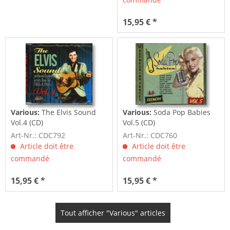
15,95 € *
Various:
The Elvis Sound
Various:
Soda Pop Babies
Vol.4 (CD)
Vol.5 (CD)
Art-Nr.: CDC792
Art-Nr.: CDC760
Article doit être
Article doit être
commandé
commandé
15,95 € *
15,95 € *
Tout afficher "Various" articles