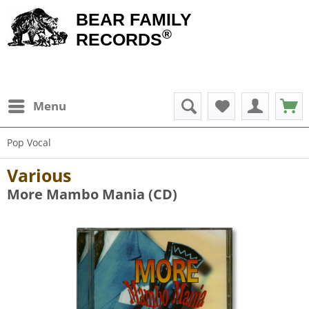
BEAR FAMILY
®
RECORDS
Menu
Pop Vocal
Various
More Mambo Mania (CD)