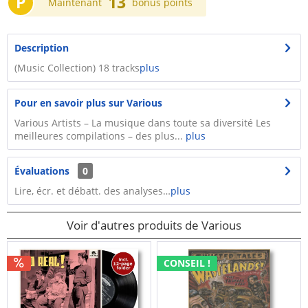
P
13
Maintenant
bonus points
Description
(Music Collection) 18 tracks
plus
Pour en savoir plus sur Various
Various Artists – La musique dans toute sa diversité Les
meilleures compilations – des plus...
plus
Évaluations
0
Lire, écr. et débatt. des analyses…
plus
Voir d'autres produits de Various
CONSEIL !