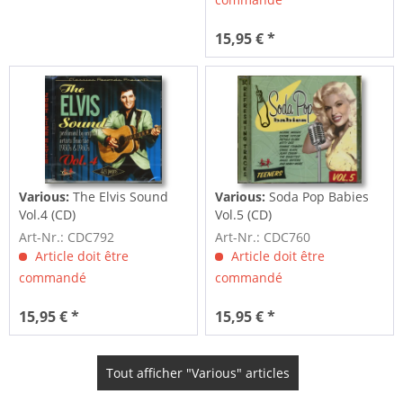
15,95 € *
Various:
The Elvis Sound
Various:
Soda Pop Babies
Vol.4 (CD)
Vol.5 (CD)
Art-Nr.: CDC792
Art-Nr.: CDC760
Article doit être
Article doit être
commandé
commandé
15,95 € *
15,95 € *
Tout afficher "Various" articles