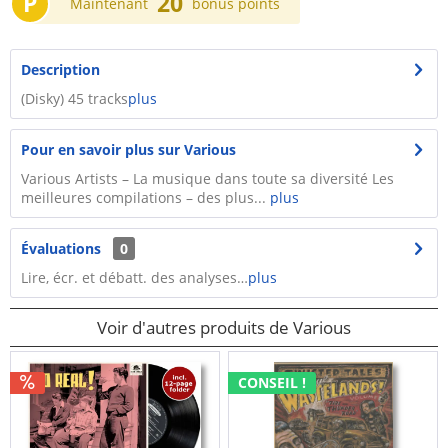
P
20
Maintenant
bonus points
Description
(Disky) 45 tracks
plus
Pour en savoir plus sur Various
Various Artists – La musique dans toute sa diversité Les
meilleures compilations – des plus...
plus
Évaluations
0
Lire, écr. et débatt. des analyses…
plus
Voir d'autres produits de Various
CONSEIL !