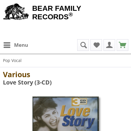
BEAR FAMILY
®
RECORDS
Menu
Pop Vocal
Various
Love Story (3-CD)