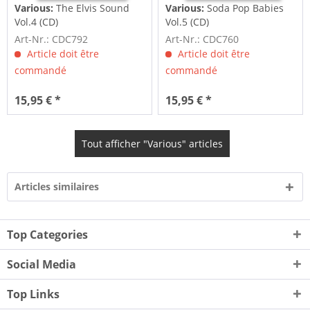
Various:
The Elvis Sound
Various:
Soda Pop Babies
Vol.4 (CD)
Vol.5 (CD)
Art-Nr.: CDC792
Art-Nr.: CDC760
Article doit être
Article doit être
commandé
commandé
15,95 € *
15,95 € *
Tout afficher "Various" articles
Articles similaires
Top Categories
Social Media
Top Links