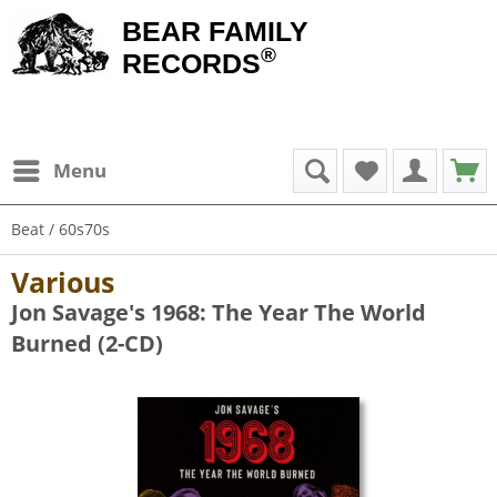
BEAR FAMILY
®
RECORDS
Menu
Beat / 60s70s
Various
Jon Savage's 1968: The Year The World
Burned (2-CD)