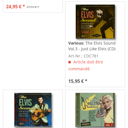
24,95 € *
27,95 € *
Various:
The Elvis Sound
Vol.3 - Just Like Elvis (CD)
Art-Nr.: CDC781
Article doit être
commandé
15,95 € *