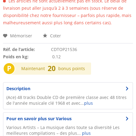
Les articles ne sont actuellement pas en stock. Le délai de
livraison peut aller jusqu’à 2 à 3 semaines (sous réserve de
disponibilité chez notre fournisseur – parfois plus rapide, mais
malheureusement aussi plus long dans certains cas).
Mémoriser
Coter
Réf. de l’article:
CDTOP21536
Poids en kg:
0.12
P
20
Maintenant
bonus points
Description
(Ace) 48 tracks Double CD de première classe avec 48 titres
de l'année musicale clé 1968 et avec...
plus
Pour en savoir plus sur Various
Various Artists – La musique dans toute sa diversité Les
meilleures compilations – des plus...
plus