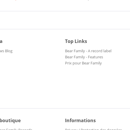
ia
Top Links
ws Blog
Bear Family - A record label
Bear Family - Features
Prix pour Bear Family
 boutique
Informations