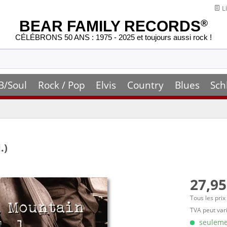
Li
BEAR FAMILY RECORDS
®
CÉLÉBRONS 50 ANS : 1975 - 2025 et toujours aussi rock !
B/Soul
Rock / Pop
Elvis
Country
Blues
Sch
.)
27,95
Tous les prix
TVA peut vari
seulemen