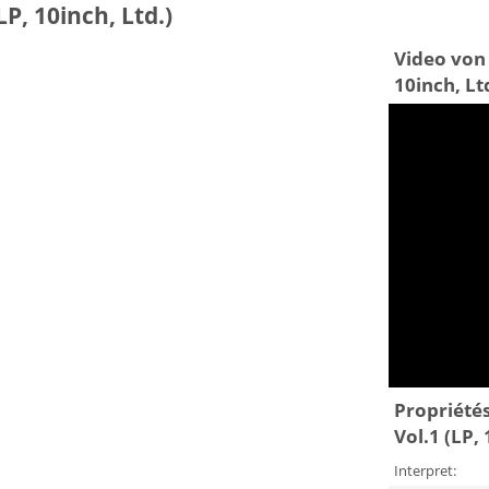
P, 10inch, Ltd.)
Video von 
10inch, Lt
Propriétés
Vol.1 (LP, 
Interpret: