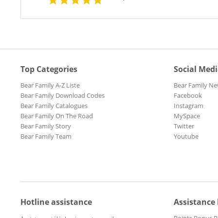
Top Categories
Social Med
Bear Family A-Z Liste
Bear Family Ne
Bear Family Download Codes
Facebook
Bear Family Catalogues
Instagram
Bear Family On The Road
MySpace
Bear Family Story
Twitter
Bear Family Team
Youtube
Hotline assistance
Assistance