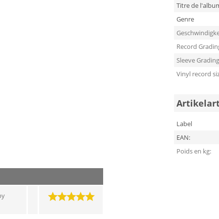
Titre de l'albu
Genre
Geschwindigke
Record Gradin
Sleeve Gradin
Vinyl record si
Artikelar
Label
EAN:
Poids en kg:
py