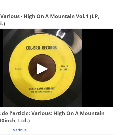
Various - High On A Mountain Vol.1 (LP,
d.)
 de l'article:
Various: High On A Mountain
10inch, Ltd.)
Various