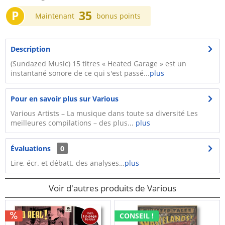
P
35
Maintenant
bonus points
Description
(Sundazed Music) 15 titres « Heated Garage » est un
instantané sonore de ce qui s'est passé...
plus
Pour en savoir plus sur Various
Various Artists – La musique dans toute sa diversité Les
meilleures compilations – des plus...
plus
Évaluations
0
Lire, écr. et débatt. des analyses…
plus
Voir d'autres produits de Various
CONSEIL !