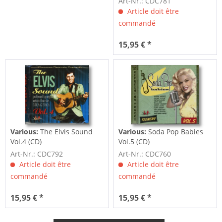
Art-Nr.: CDC781
Article doit être
commandé
15,95 € *
Various:
The Elvis Sound
Various:
Soda Pop Babies
Vol.4 (CD)
Vol.5 (CD)
Art-Nr.: CDC792
Art-Nr.: CDC760
Article doit être
Article doit être
commandé
commandé
15,95 € *
15,95 € *