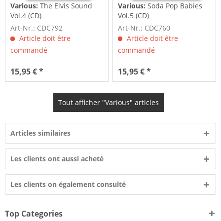
Various:
The Elvis Sound
Various:
Soda Pop Babies
Vol.4 (CD)
Vol.5 (CD)
Art-Nr.: CDC792
Art-Nr.: CDC760
Article doit être
Article doit être
commandé
commandé
15,95 € *
15,95 € *
Tout afficher "Various" articles
Articles similaires
Les clients ont aussi acheté
Les clients on également consulté
Top Categories