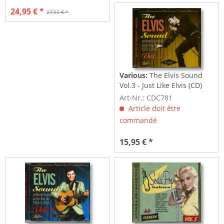
24,95 € *
27,95 € *
Various:
The Elvis Sound
Vol.3 - Just Like Elvis (CD)
Art-Nr.: CDC781
Article doit être
commandé
15,95 € *