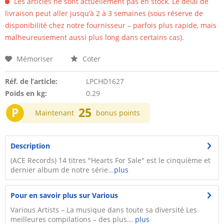
Les articles ne sont actuellement pas en stock. Le délai de
livraison peut aller jusqu’à 2 à 3 semaines (sous réserve de
disponibilité chez notre fournisseur – parfois plus rapide, mais
malheureusement aussi plus long dans certains cas).
Mémoriser
Coter
Réf. de l’article:
LPCHD1627
Poids en kg:
0.29
P
25
Maintenant
bonus points
Description
(ACE Records) 14 titres "Hearts For Sale" est le cinquième et
dernier album de notre série...
plus
Pour en savoir plus sur Various
Various Artists – La musique dans toute sa diversité Les
meilleures compilations – des plus...
plus