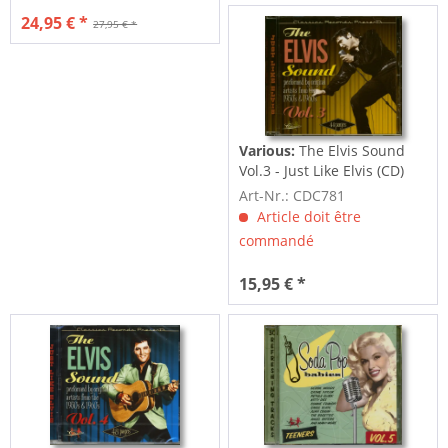
24,95 € *
27,95 € *
Various:
The Elvis Sound
Vol.3 - Just Like Elvis (CD)
Art-Nr.: CDC781
Article doit être
commandé
15,95 € *