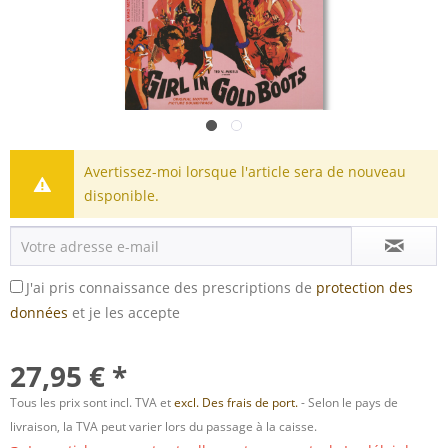
Avertissez-moi lorsque l'article sera de nouveau
disponible.
J'ai pris connaissance des prescriptions de
protection des
données
et je les accepte
27,95 € *
Tous les prix sont incl. TVA et
excl. Des frais de port.
- Selon le pays de
livraison, la TVA peut varier lors du passage à la caisse.