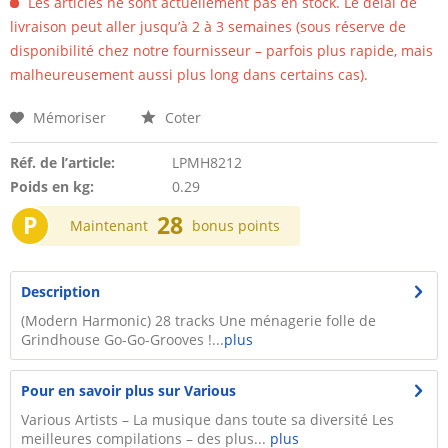
Les articles ne sont actuellement pas en stock. Le délai de
livraison peut aller jusqu’à 2 à 3 semaines (sous réserve de
disponibilité chez notre fournisseur – parfois plus rapide, mais
malheureusement aussi plus long dans certains cas).
Mémoriser
Coter
Réf. de l’article:
LPMH8212
Poids en kg:
0.29
P
28
Maintenant
bonus points
Description
(Modern Harmonic) 28 tracks Une ménagerie folle de
Grindhouse Go-Go-Grooves !...
plus
Pour en savoir plus sur Various
Various Artists – La musique dans toute sa diversité Les
meilleures compilations – des plus...
plus