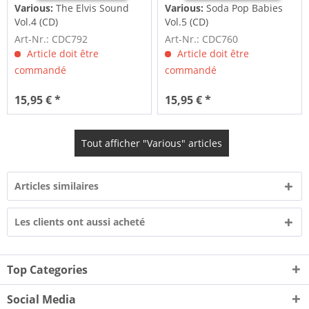
Various:
The Elvis Sound
Various:
Soda Pop Babies
Vol.4 (CD)
Vol.5 (CD)
Art-Nr.: CDC792
Art-Nr.: CDC760
Article doit être
Article doit être
commandé
commandé
15,95 € *
15,95 € *
Tout afficher "Various" articles
Articles similaires
Les clients ont aussi acheté
Top Categories
Social Media