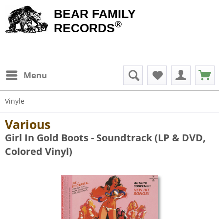
BEAR FAMILY
®
RECORDS
Menu
Vinyle
Various
Girl In Gold Boots - Soundtrack (LP & DVD,
Colored Vinyl)