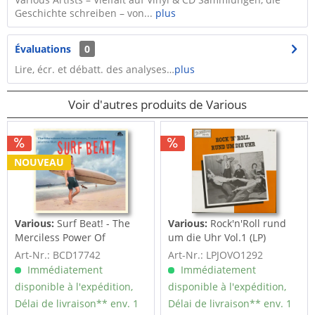
Geschichte schreiben – von...
plus
Évaluations
0
Lire, écr. et débatt. des analyses…
plus
Voir d'autres produits de Various
NOUVEAU
Various:
Surf Beat! - The
Various:
Rock'n'Roll rund
Merciless Power Of
um die Uhr Vol.1 (LP)
Water,...
Art-Nr.: BCD17742
Art-Nr.: LPJOVO1292
Immédiatement
Immédiatement
disponible à l'expédition,
disponible à l'expédition,
Délai de livraison** env. 1
Délai de livraison** env. 1