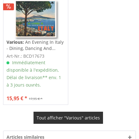
Various:
An Evening In Italy
- Dining, Dancing And...
Art-Nr.: BCD17673
Immédiatement
disponible à l'expédition,
Délai de livraison** env. 1
à 3 jours ouvrés.
15,95 € *
17,95 € *
Tout afficher "Various" articles
Articles similaires