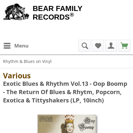
BEAR FAMILY
®
RECORDS
Menu
Rhythm & Blues on Vinyl
Various
Exotic Blues & Rhythm Vol.13 - Oop Boomp
- The Return Of Blues & Rhytm, Popcorn,
Exotica & Tittyshakers (LP, 10inch)