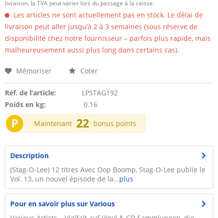
livraison, la TVA peut varier lors du passage à la caisse.
Les articles ne sont actuellement pas en stock. Le délai de
livraison peut aller jusqu’à 2 à 3 semaines (sous réserve de
disponibilité chez notre fournisseur – parfois plus rapide, mais
malheureusement aussi plus long dans certains cas).
Mémoriser
Coter
Réf. de l’article:
LPSTAG192
Poids en kg:
0.16
P
22
Maintenant
bonus points
Description
(Stag-O-Lee) 12 titres Avec Oop Boomp, Stag-O-Lee publie le
Vol. 13, un nouvel épisode de la...
plus
Pour en savoir plus sur Various
Various Artists – Vielfalt auf Vinyl & CD Sammlungen, die