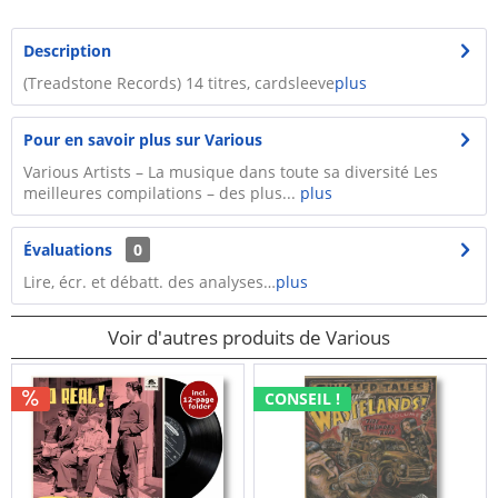
Description
(Treadstone Records) 14 titres, cardsleeve
plus
Pour en savoir plus sur Various
Various Artists – La musique dans toute sa diversité Les
meilleures compilations – des plus...
plus
Évaluations
0
Lire, écr. et débatt. des analyses…
plus
Voir d'autres produits de Various
CONSEIL !