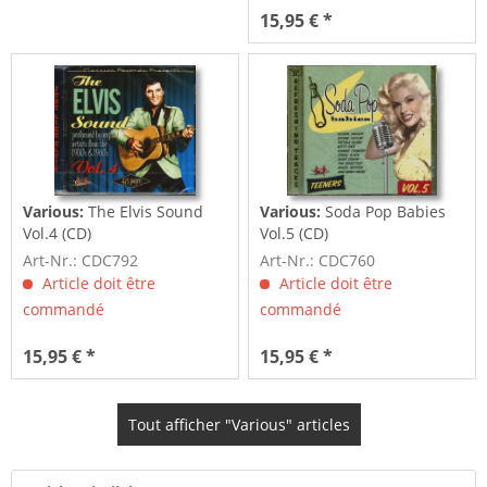
15,95 € *
Various:
The Elvis Sound
Various:
Soda Pop Babies
Vol.4 (CD)
Vol.5 (CD)
Art-Nr.: CDC792
Art-Nr.: CDC760
Article doit être
Article doit être
commandé
commandé
15,95 € *
15,95 € *
Tout afficher "Various" articles