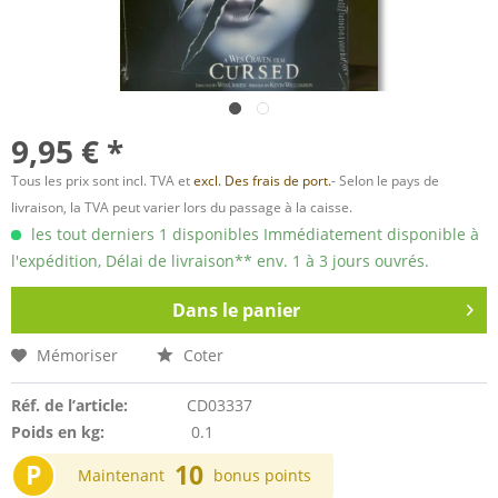
9,95 € *
Tous les prix sont incl. TVA et
excl. Des frais de port.
- Selon le pays de
livraison, la TVA peut varier lors du passage à la caisse.
les tout derniers 1 disponibles Immédiatement disponible à
l'expédition, Délai de livraison** env. 1 à 3 jours ouvrés.
Dans le panier
Mémoriser
Coter
Réf. de l’article:
CD03337
Poids en kg:
0.1
P
10
Maintenant
bonus points