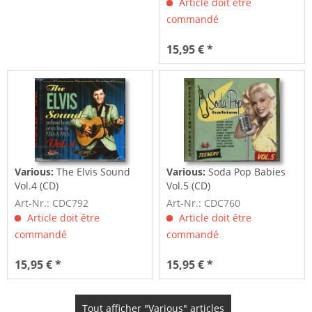
Article doit être
commandé
15,95 € *
Various:
The Elvis Sound
Various:
Soda Pop Babies
Vol.4 (CD)
Vol.5 (CD)
Art-Nr.: CDC792
Art-Nr.: CDC760
Article doit être
Article doit être
commandé
commandé
15,95 € *
15,95 € *
Tout afficher "Various" articles