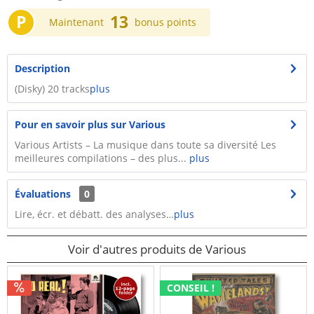
P
13
Maintenant
bonus points
Description
(Disky) 20 tracks
plus
Pour en savoir plus sur Various
Various Artists – La musique dans toute sa diversité Les
meilleures compilations – des plus...
plus
Évaluations
0
Lire, écr. et débatt. des analyses…
plus
Voir d'autres produits de Various
CONSEIL !