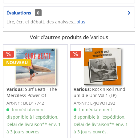
Évaluations
0
Lire, écr. et débatt. des analyses…
plus
Voir d'autres produits de Various
NOUVEAU
Various:
Surf Beat! - The
Various:
Rock'n'Roll rund
Merciless Power Of
um die Uhr Vol.1 (LP)
Water,...
Art-Nr.: BCD17742
Art-Nr.: LPJOVO1292
Immédiatement
Immédiatement
disponible à l'expédition,
disponible à l'expédition,
Délai de livraison** env. 1
Délai de livraison** env. 1
à 3 jours ouvrés.
à 3 jours ouvrés.