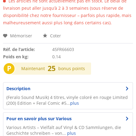
Les articles ne sont actuellement pas en stock. Le délai de
livraison peut aller jusqu’à 2 à 3 semaines (sous réserve de
disponibilité chez notre fournisseur – parfois plus rapide, mais
malheureusement aussi plus long dans certains cas).
Mémoriser
Coter
Réf. de l’article:
45FR66603
Poids en kg:
0.14
P
25
Maintenant
bonus points
Description
(Feralo Sound Musik) 4 titres, vinyle coloré en rouge Limited
(200) Edition + Feral Comic #5...
plus
Pour en savoir plus sur Various
Various Artists – Vielfalt auf Vinyl & CD Sammlungen, die
Geschichte schreiben – von...
plus