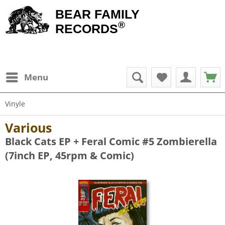
BEAR FAMILY
®
RECORDS
Menu
Vinyle
Various
Black Cats EP + Feral Comic #5 Zombierella
(7inch EP, 45rpm & Comic)