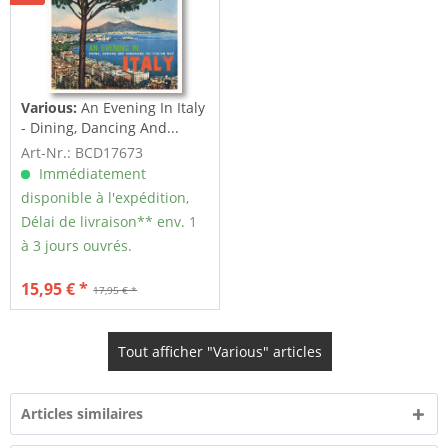
Various:
An Evening In Italy
- Dining, Dancing And...
Art-Nr.: BCD17673
Immédiatement
disponible à l'expédition,
Délai de livraison** env. 1
à 3 jours ouvrés.
15,95 € *
17,95 € *
Tout afficher "Various" articles
Articles similaires