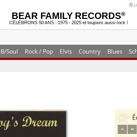
Li
BEAR FAMILY RECORDS
®
CÉLÉBRONS 50 ANS : 1975 - 2025 et toujours aussi rock !
B/Soul
Rock / Pop
Elvis
Country
Blues
Sc
É