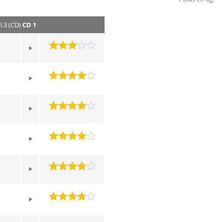
l.3 (CD)
CD 1