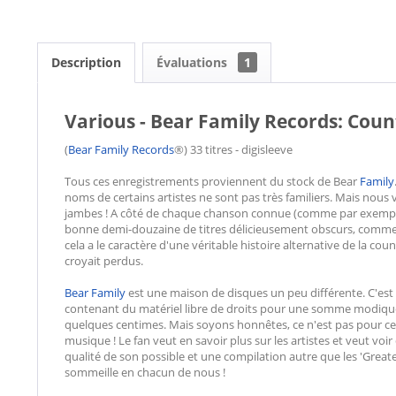
Description
Évaluations
1
Various - Bear Family Records: Count
(
Bear Family Records
®) 33 titres - digisleeve
Tous ces enregistrements proviennent du stock de Bear
Family
noms de certains artistes ne sont pas très familiers. Mais nou
jambes ! A côté de chaque chanson connue (comme par exemp
bonne demi-douzaine de titres délicieusement obscurs, com
cela a le caractère d'une véritable histoire alternative de la coun
croyait perdus.
Bear Family
est une maison de disques un peu différente. C'est 
contenant du matériel libre de droits pour une somme modique
quelques centimes. Mais soyons honnêtes, ce n'est pas pour ce
musique ! Le fan veut en savoir plus sur les artistes et veut voir 
qualité de son possible et une compilation autre que les 'Greate
sommeille en chacun de nous !