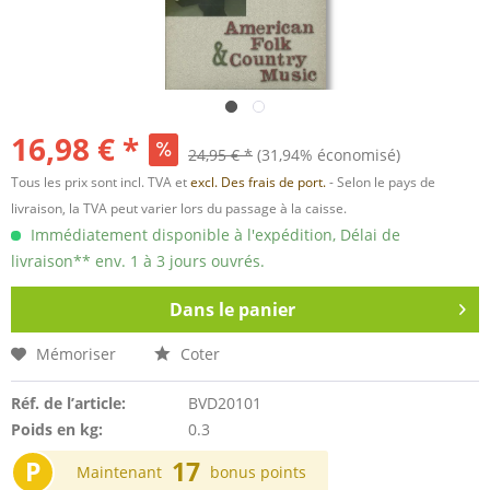
16,98 € *
24,95 € *
(31,94% économisé)
Tous les prix sont incl. TVA et
excl. Des frais de port.
- Selon le pays de
livraison, la TVA peut varier lors du passage à la caisse.
Immédiatement disponible à l'expédition, Délai de
livraison** env. 1 à 3 jours ouvrés.
Dans le panier
Mémoriser
Coter
Réf. de l’article:
BVD20101
Poids en kg:
0.3
P
17
Maintenant
bonus points