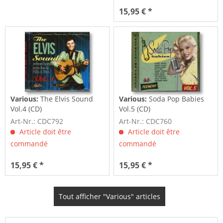
15,95 € *
Various:
The Elvis Sound
Various:
Soda Pop Babies
Vol.4 (CD)
Vol.5 (CD)
Art-Nr.: CDC792
Art-Nr.: CDC760
Article doit être
Article doit être
commandé
commandé
15,95 € *
15,95 € *
Tout afficher "Various" articles