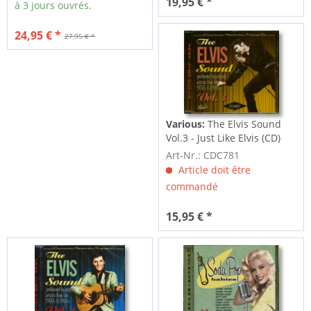
19,95 € *
à 3 jours ouvrés.
24,95 € *
27,95 € *
Various:
The Elvis Sound
Vol.3 - Just Like Elvis (CD)
Art-Nr.: CDC781
Article doit être
commandé
15,95 € *