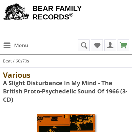
BEAR FAMILY
®
RECORDS
Menu
Beat / 60s70s
Various
A Slight Disturbance In My Mind - The
British Proto-Psychedelic Sound Of 1966 (3-
CD)