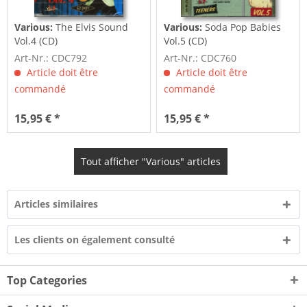
Various:
The Elvis Sound
Various:
Soda Pop Babies
Vol.4 (CD)
Vol.5 (CD)
Art-Nr.: CDC792
Art-Nr.: CDC760
Article doit être
Article doit être
commandé
commandé
15,95 € *
15,95 € *
Tout afficher "Various" articles
Articles similaires
Les clients on également consulté
Top Categories