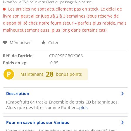
livraison, la TVA peut varier lors du passage à la caisse.
Les articles ne sont actuellement pas en stock. Le délai de
livraison peut aller jusqu’à 2 à 3 semaines (sous réserve de
disponibilité chez notre fournisseur – parfois plus rapide, mais
malheureusement aussi plus long dans certains cas).
Mémoriser
Coter
Réf. de l’article:
CDCRSEGBOX066
Poids en kg:
0.35
P
28
Maintenant
bonus points
Description
(Grapefruit) 84 tracks Ensemble de trois CD britanniques.
Alors que des titres comme Rubber...
plus
Pour en savoir plus sur Various
Various Artists – La musique dans toute sa diversité Les