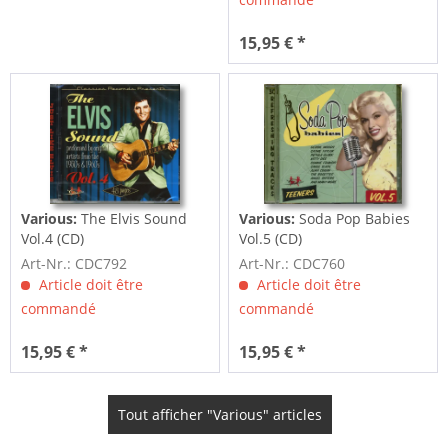
15,95 € *
Various:
The Elvis Sound
Various:
Soda Pop Babies
Vol.4 (CD)
Vol.5 (CD)
Art-Nr.: CDC792
Art-Nr.: CDC760
Article doit être
Article doit être
commandé
commandé
15,95 € *
15,95 € *
Tout afficher "Various" articles