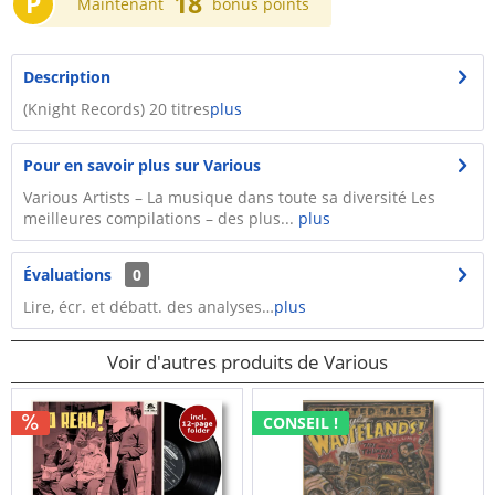
P
18
Maintenant
bonus points
Description
(Knight Records) 20 titres
plus
Pour en savoir plus sur Various
Various Artists – La musique dans toute sa diversité Les
meilleures compilations – des plus...
plus
Évaluations
0
Lire, écr. et débatt. des analyses…
plus
Voir d'autres produits de Various
CONSEIL !