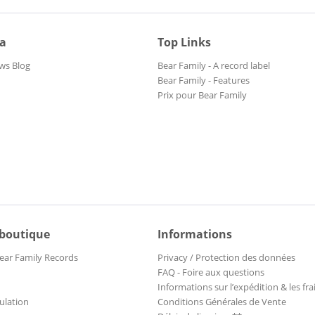
ia
Top Links
ws Blog
Bear Family - A record label
Bear Family - Features
Prix pour Bear Family
 boutique
Informations
ear Family Records
Privacy / Protection des données
FAQ - Foire aux questions
Informations sur l’expédition & les fra
ulation
Conditions Générales de Vente