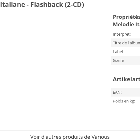
Italiane - Flashback (2-CD)
Propriétés
Melodie It
Interpret:
Titre de l'albu
Label
Genre
Artikelar
EAN:
Poids en kg:
Voir d'autres produits de Various