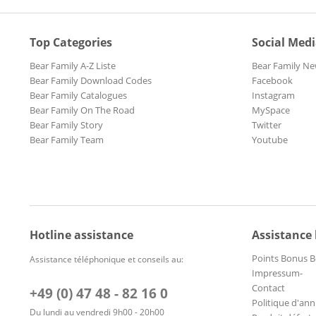
Top Categories
Social Med
Bear Family A-Z Liste
Bear Family Ne
Bear Family Download Codes
Facebook
Bear Family Catalogues
Instagram
Bear Family On The Road
MySpace
Bear Family Story
Twitter
Bear Family Team
Youtube
Hotline assistance
Assistance
Points Bonus B
Assistance téléphonique et conseils au:
Impressum-
Contact
+49 (0) 47 48 - 82 16 0
Politique d'ann
Du lundi au vendredi 9h00 - 20h00