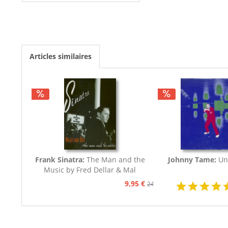
Articles similaires
Frank Sinatra:
The Man and the
Johnny Tame:
Un
Music by Fred Dellar & Mal
Peachey
9,95 €
24,95 €