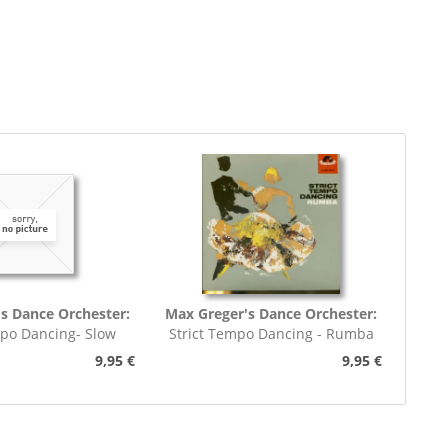
s Dance Orchester:
Max Greger's Dance Orchester:
mpo Dancing- Slow
Strict Tempo Dancing - Rumba
rot (7inch,...
(7inch, 45rpm, EP,...
9,95 €
9,95 €