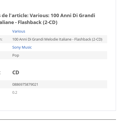
 de l'article:
Various: 100 Anni Di Grandi
aliane - Flashback (2-CD)
Various
m:
100 Anni Di Grandi Melodie Italiane - Flashback (2-CD)
Sony Music
Pop
t
CD
0886975879021
0.2