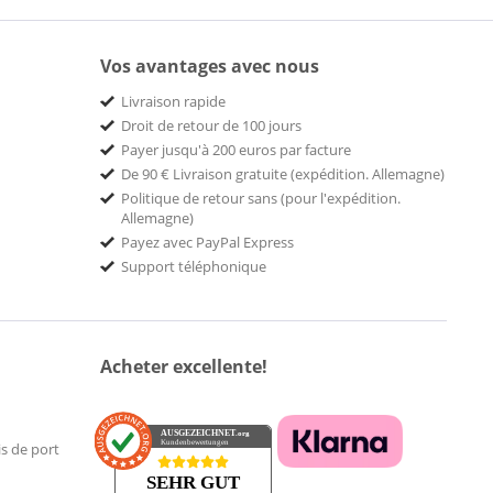
Vos avantages avec nous
Livraison rapide
Droit de retour de 100 jours
Payer jusqu'à 200 euros par facture
De 90 € Livraison gratuite (expédition. Allemagne)
Politique de retour sans (pour l'expédition.
Allemagne)
Payez avec PayPal Express
Support téléphonique
Acheter excellente!
AUSGEZEICHNET
.org
Kundenbewertungen
is de port
SEHR GUT