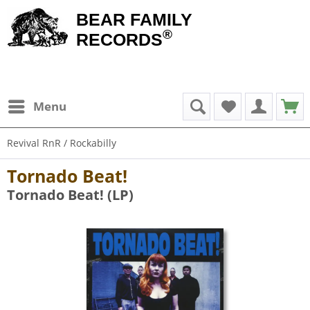
BEAR FAMILY
®
RECORDS
Menu
Revival RnR / Rockabilly
Tornado Beat!
Tornado Beat! (LP)