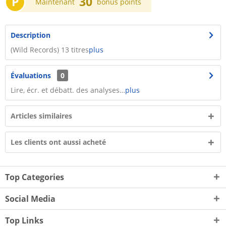
P
30
Maintenant
bonus points
Description
(Wild Records) 13 titres
plus
Évaluations
0
Lire, écr. et débatt. des analyses…
plus
Articles similaires
Les clients ont aussi acheté
Top Categories
Social Media
Top Links