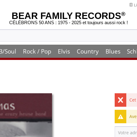
Li
BEAR FAMILY RECORDS
®
CÉLÉBRONS 50 ANS : 1975 - 2025 et toujours aussi rock !
B/Soul
Rock / Pop
Elvis
Country
Blues
Sch
Cet
Ave