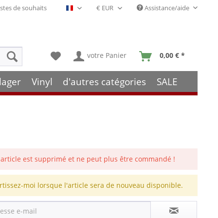
stes de souhaits
Assistance/aide
Français- FR
votre Panier
0,00 € *
lager
Vinyl
d'autres catégories
SALE
 article est supprimé et ne peut plus être commandé !
rtissez-moi lorsque l'article sera de nouveau disponible.