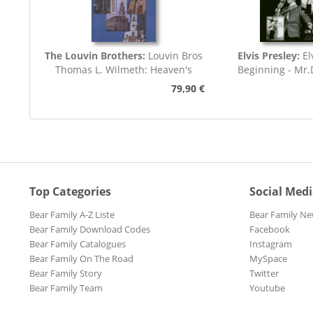
The Louvin Brothers:
Louvin Bros
Elvis Presley:
El
Thomas L. Wilmeth: Heaven's
Beginning - Mr
Own...
(7inch,..
79,90 €
Top Categories
Social Med
Bear Family A-Z Liste
Bear Family Ne
Bear Family Download Codes
Facebook
Bear Family Catalogues
Instagram
Bear Family On The Road
MySpace
Bear Family Story
Twitter
Bear Family Team
Youtube