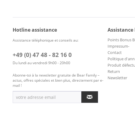
Hotline assistance
Assistance
Points Bonus B
Assistance téléphonique et conseils au:
Impressum-
Contact
+49 (0) 47 48 - 82 16 0
Politique d'ann
Du lundi au vendredi 9h00 - 20h00
Produit défect
Return
Abonne-toi à la newsletter gratuite de Bear Family –
Newsletter
actus, offres spéciales et bien plus, directement par e-
mail !