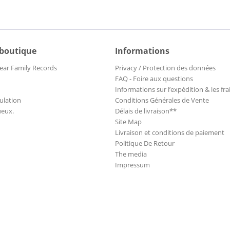
 boutique
Informations
ear Family Records
Privacy / Protection des données
FAQ - Foire aux questions
Informations sur l’expédition & les fra
ulation
Conditions Générales de Vente
ueux.
Délais de livraison**
Site Map
Livraison et conditions de paiement
Politique De Retour
The media
Impressum