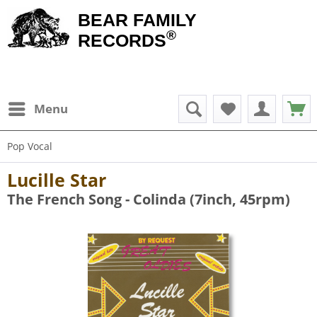
BEAR FAMILY
®
RECORDS
Menu
Pop Vocal
Lucille Star
The French Song - Colinda (7inch, 45rpm)