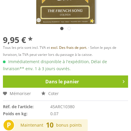
9,95 € *
Tous les prix sont incl. TVA et
excl. Des frais de port.
- Selon le pays de
livraison, la TVA peut varier lors du passage à la caisse.
Immédiatement disponible à l'expédition, Délai de
livraison** env. 1 à 3 jours ouvrés.
Dans le panier
Mémoriser
Coter
Réf. de l’article:
45ARC10380
Poids en kg:
0.07
P
10
Maintenant
bonus points