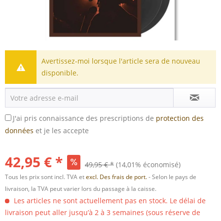
Avertissez-moi lorsque l'article sera de nouveau
disponible.
J'ai pris connaissance des prescriptions de
protection des
données
et je les accepte
42,95 € *
49,95 € *
(14,01% économisé)
Tous les prix sont incl. TVA et
excl. Des frais de port.
- Selon le pays de
livraison, la TVA peut varier lors du passage à la caisse.
Les articles ne sont actuellement pas en stock. Le délai de
livraison peut aller jusqu’à 2 à 3 semaines (sous réserve de