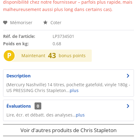
disponibilité chez notre fournisseur – parfois plus rapide, mais
malheureusement aussi plus long dans certains cas).
Mémoriser
Coter
Réf. de l’article:
LP3734501
Poids en kg:
0.68
P
43
Maintenant
bonus points
Description
(Mercury Nashville) 14 titres, pochette gatefold, vinyle 180g -
US PRESSING Chris Stapleton...
plus
Évaluations
0
Lire, écr. et débatt. des analyses…
plus
Voir d'autres produits de Chris Stapleton