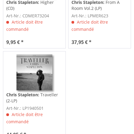
Chris Stapleton:
Higher
Chris Stapleton:
From A
(CD)
Room Vol.2 (LP)
Art-Nr.: CDMER73204
Art-Nr.: LPMER623
Article doit être
Article doit être
commandé
commandé
9,95 € *
37,95 € *
Chris Stapleton:
Traveller
(2-LP)
Art-Nr.: LP1940501
Article doit être
commandé