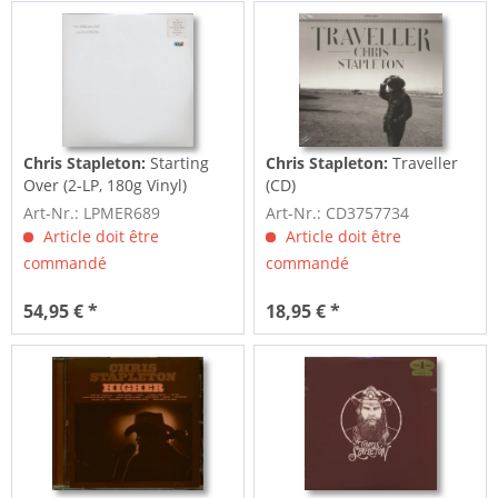
Chris Stapleton:
Starting
Chris Stapleton:
Traveller
Over (2-LP, 180g Vinyl)
(CD)
Art-Nr.: LPMER689
Art-Nr.: CD3757734
Article doit être
Article doit être
commandé
commandé
54,95 € *
18,95 € *