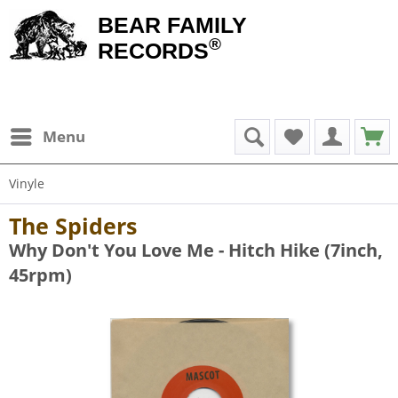
BEAR FAMILY
®
RECORDS
Menu
Vinyle
The Spiders
Why Don't You Love Me - Hitch Hike (7inch,
45rpm)