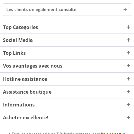
Les clients on également consulté
Top Categories
Social Media
Top Links
Vos avantages avec nous
Hotline assistance
Assistance boutique
Informations
Acheter excellente!
* Tous les prix sont indiqués TVA légale comprise, hors
frais de port
et