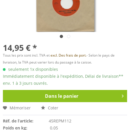
14,95 € *
Tous les prix sont incl. TVA et
excl. Des frais de port.
- Selon le pays de
livraison, la TVA peut varier lors du passage à la caisse.
seulement 1x disponibles
Immédiatement disponible à l'expédition, Délai de livraison**
env. 1 à 3 jours ouvrés.
Dans le panier
Mémoriser
Coter
Réf. de l’article:
45REPM112
Poids en kg:
0.05