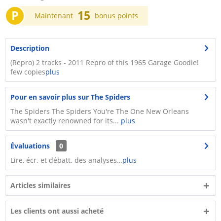
P
15
Maintenant
bonus points
Description
(Repro) 2 tracks - 2011 Repro of this 1965 Garage Goodie!
few copies
plus
Pour en savoir plus sur The Spiders
The Spiders The Spiders You're The One New Orleans
wasn't exactly renowned for its...
plus
Évaluations
0
Lire, écr. et débatt. des analyses…
plus
Articles similaires
Les clients ont aussi acheté