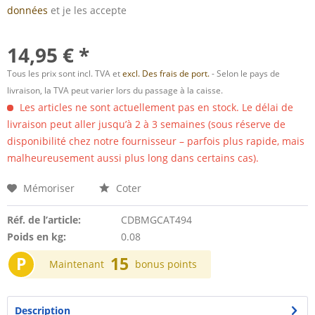
données
et je les accepte
14,95 € *
Tous les prix sont incl. TVA et
excl. Des frais de port.
- Selon le pays de
livraison, la TVA peut varier lors du passage à la caisse.
Les articles ne sont actuellement pas en stock. Le délai de
livraison peut aller jusqu’à 2 à 3 semaines (sous réserve de
disponibilité chez notre fournisseur – parfois plus rapide, mais
malheureusement aussi plus long dans certains cas).
Mémoriser
Coter
Réf. de l’article:
CDBMGCAT494
Poids en kg:
0.08
P
15
Maintenant
bonus points
Description