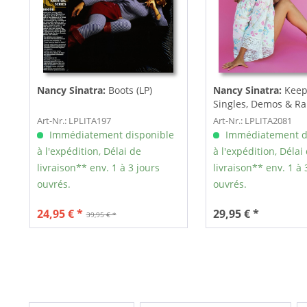
Nancy Sinatra:
Boots (LP)
Nancy Sinatra:
Keep 
Singles, Demos & Rari
Art-Nr.: LPLITA197
Art-Nr.: LPLITA2081
Immédiatement disponible
Immédiatement d
à l'expédition, Délai de
à l'expédition, Délai
livraison** env. 1 à 3 jours
livraison** env. 1 à 
ouvrés.
ouvrés.
24,95 € *
29,95 € *
39,95 € *