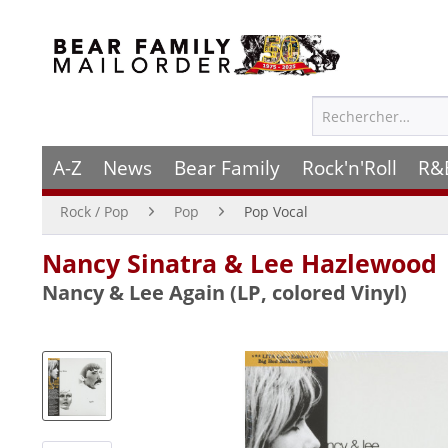
A-Z
News
Bear Family
Rock'n'Roll
R&
Rock / Pop
Pop
Pop Vocal
Nancy Sinatra & Lee Hazlewood
Nancy & Lee Again (LP, colored Vinyl)