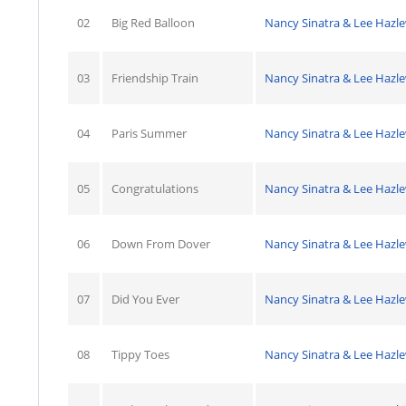
02
Big Red Balloon
Nancy Sinatra & Lee Haz
03
Friendship Train
Nancy Sinatra & Lee Haz
04
Paris Summer
Nancy Sinatra & Lee Haz
05
Congratulations
Nancy Sinatra & Lee Haz
06
Down From Dover
Nancy Sinatra & Lee Haz
07
Did You Ever
Nancy Sinatra & Lee Haz
08
Tippy Toes
Nancy Sinatra & Lee Haz