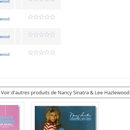
lewood
lewood
lewood
lewood
Voir d'autres produits de Nancy Sinatra & Lee Hazlewood