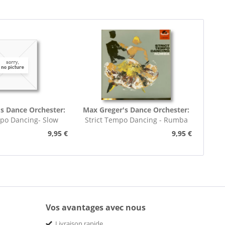
s Dance Orchester:
Max Greger's Dance Orchester:
mpo Dancing- Slow
Strict Tempo Dancing - Rumba
rot (7inch,...
(7inch, 45rpm, EP,...
9,95 €
9,95 €
Vos avantages avec nous
Livraison rapide