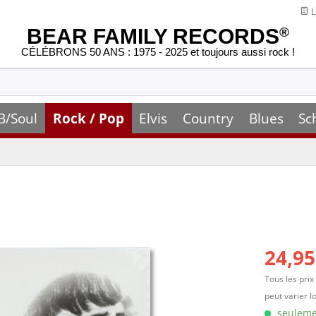
L
BEAR FAMILY RECORDS
®
CÉLÉBRONS 50 ANS : 1975 - 2025 et toujours aussi rock !
B/Soul
Rock / Pop
Elvis
Country
Blues
Sc
24,95
Tous les prix
peut varier l
seulemen