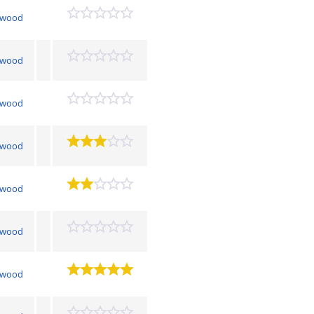
lewood
lewood
lewood
lewood
lewood
lewood
lewood