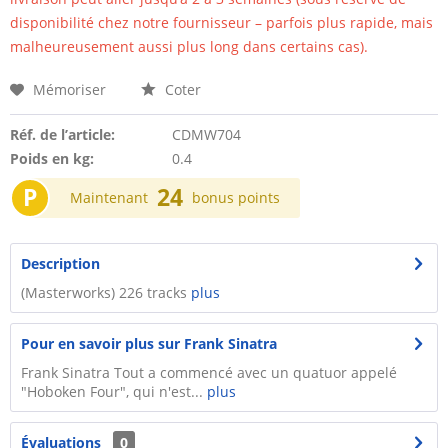
disponibilité chez notre fournisseur – parfois plus rapide, mais
malheureusement aussi plus long dans certains cas).
Mémoriser
Coter
Réf. de l’article:
CDMW704
Poids en kg:
0.4
P
24
Maintenant
bonus points
Description
(Masterworks) 226 tracks
plus
Pour en savoir plus sur Frank Sinatra
Frank Sinatra Tout a commencé avec un quatuor appelé
"Hoboken Four", qui n'est...
plus
Évaluations
0