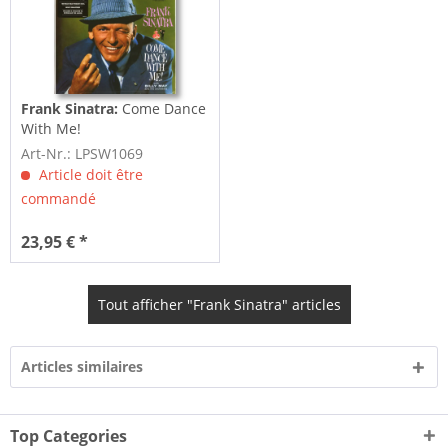
Frank Sinatra:
Come Dance
With Me!
Art-Nr.: LPSW1069
Article doit être
commandé
23,95 € *
Tout afficher "Frank Sinatra" articles
Articles similaires
Top Categories