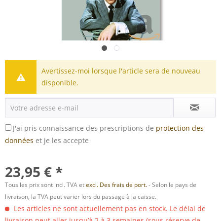
Avertissez-moi lorsque l'article sera de nouveau
disponible.
J'ai pris connaissance des prescriptions de
protection des
données
et je les accepte
23,95 € *
Tous les prix sont incl. TVA et
excl. Des frais de port.
- Selon le pays de
livraison, la TVA peut varier lors du passage à la caisse.
Les articles ne sont actuellement pas en stock. Le délai de
livraison peut aller jusqu’à 2 à 3 semaines (sous réserve de