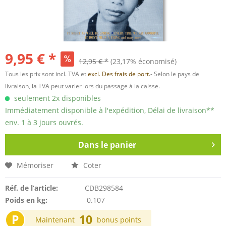
9,95 € *
12,95 € *
(23,17% économisé)
Tous les prix sont incl. TVA et
excl. Des frais de port.
- Selon le pays de
livraison, la TVA peut varier lors du passage à la caisse.
seulement 2x disponibles
Immédiatement disponible à l'expédition, Délai de livraison**
env. 1 à 3 jours ouvrés.
Dans le panier
Mémoriser
Coter
Réf. de l’article:
CDB298584
Poids en kg:
0.107
P
10
Maintenant
bonus points