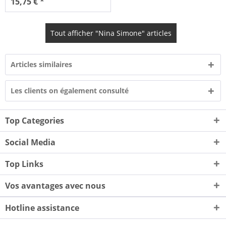
15,75 € *
Tout afficher "Nina Simone" articles
Articles similaires
Les clients on également consulté
Top Categories
Social Media
Top Links
Vos avantages avec nous
Hotline assistance