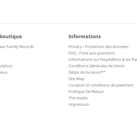
 boutique
Informations
ear Family Records
Privacy / Protection des données
FAQ - Foire aux questions
Informations sur l’expédition & les fra
ulation
Conditions Générales de Vente
ueux.
Délais de livraison**
Site Map
Livraison et conditions de paiement
Politique De Retour
The media
Impressum