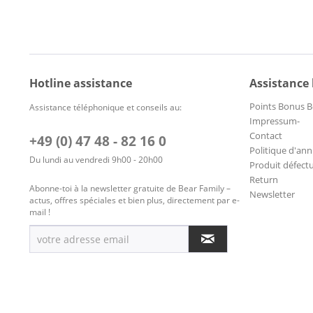
Hotline assistance
Assistance
Points Bonus B
Assistance téléphonique et conseils au:
Impressum-
Contact
+49 (0) 47 48 - 82 16 0
Politique d'ann
Du lundi au vendredi 9h00 - 20h00
Produit défect
Return
Abonne-toi à la newsletter gratuite de Bear Family –
Newsletter
actus, offres spéciales et bien plus, directement par e-
mail !