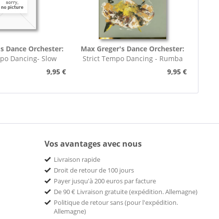
s Dance Orchester:
Max Greger's Dance Orchester:
mpo Dancing- Slow
Strict Tempo Dancing - Rumba
rot (7inch,...
(7inch, 45rpm, EP,...
9,95 €
9,95 €
Vos avantages avec nous
Livraison rapide
Droit de retour de 100 jours
Payer jusqu'à 200 euros par facture
De 90 € Livraison gratuite (expédition. Allemagne)
Politique de retour sans (pour l'expédition.
Allemagne)