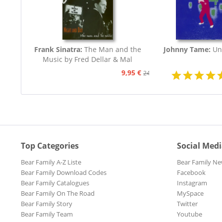
Frank Sinatra:
The Man and the
Johnny Tame:
Un
Music by Fred Dellar & Mal
Peachey
9,95 €
24,95 €
Top Categories
Social Med
Bear Family A-Z Liste
Bear Family Ne
Bear Family Download Codes
Facebook
Bear Family Catalogues
Instagram
Bear Family On The Road
MySpace
Bear Family Story
Twitter
Bear Family Team
Youtube