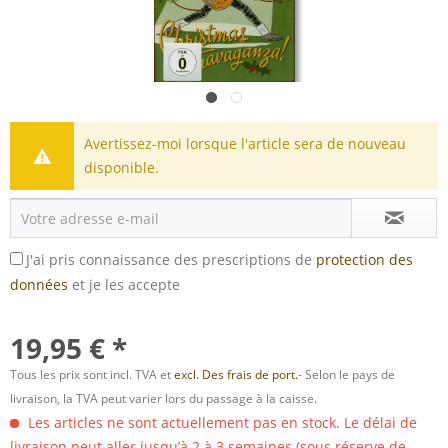
Avertissez-moi lorsque l'article sera de nouveau
disponible.
J'ai pris connaissance des prescriptions de
protection des
données
et je les accepte
19,95 € *
Tous les prix sont incl. TVA et
excl. Des frais de port.
- Selon le pays de
livraison, la TVA peut varier lors du passage à la caisse.
Les articles ne sont actuellement pas en stock. Le délai de
livraison peut aller jusqu’à 2 à 3 semaines (sous réserve de