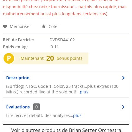
disponibilité chez notre fournisseur – parfois plus rapide, mais
malheureusement aussi plus long dans certains cas).
Mémoriser
Coter
Réf. de l’article:
DVDSD44102
Poids en kg:
0.11
P
20
Maintenant
bonus points
Description
(Surfdog) NTSC, Code 1, Color, 25 tracks...plus extras (100
Mins.) recorded live at the sold out!...
plus
Évaluations
0
Lire, écr. et débatt. des analyses…
plus
Voir d'autres produits de Brian Setzer Orchestra