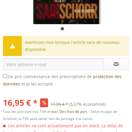
Avertissez-moi lorsque l'article sera de nouveau
disponible.
J'ai pris connaissance des prescriptions de
protection des
données
et je les accepte
16,95 € *
17,95 € *
(5,57% économisé)
Tous les prix sont incl. TVA et
excl. Des frais de port.
- Selon le pays de
livraison, la TVA peut varier lors du passage à la caisse.
Les articles ne sont actuellement pas en stock. Le délai de