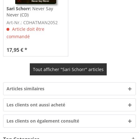
Sari Schorr:
Never Say
Never (CD)
Art-Nr.: CDHATMAN2052
Article doit être
commandé
17,95 € *
Tout afficher "Sari Schorr" articles
Articles similaires
Les clients ont aussi acheté
Les clients on également consulté