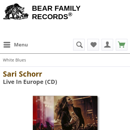
BEAR FAMILY
®
RECORDS
Menu
White Blues
Sari Schorr
Live In Europe (CD)