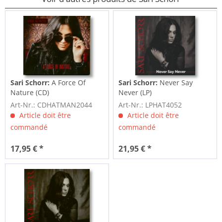
Sari Schorr:
A Force Of
Sari Schorr:
Never Say
Nature (CD)
Never (LP)
Art-Nr.: CDHATMAN2044
Art-Nr.: LPHAT4052
Article doit être
Article doit être
commandé
commandé
17,95 € *
21,95 € *