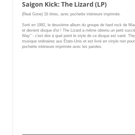
Saigon Kick: The Lizard (LP)
(Real Gone) 16 titres, avec pochette intérieure imprimée.
Sorti en 1992, le deuxième album du groupe de hard rock de Mia
et devient disque d'or ! The Lizard a même obtenu un petit suc
Way" - c'est dire à quel point le style de ce disque est varié. Th
musique ordinaires aux États-Unis et est livré en vinyle noir pou
pochette intérieure imprimée avec les paroles.