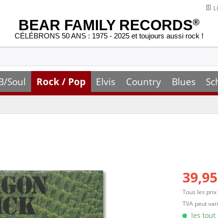
Li
BEAR FAMILY RECORDS
®
CÉLÉBRONS 50 ANS : 1975 - 2025 et toujours aussi rock !
B/Soul
Rock / Pop
Elvis
Country
Blues
Sc
39,95
Tous les prix
TVA peut vari
les tout