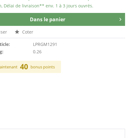
n, Délai de livraison** env. 1 à 3 jours ouvrés.
Dans le panier
ser
Coter
ticle:
LPRGM1291
g:
0.26
40
aintenant
bonus points