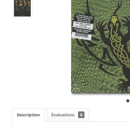
Description
Évaluations
0