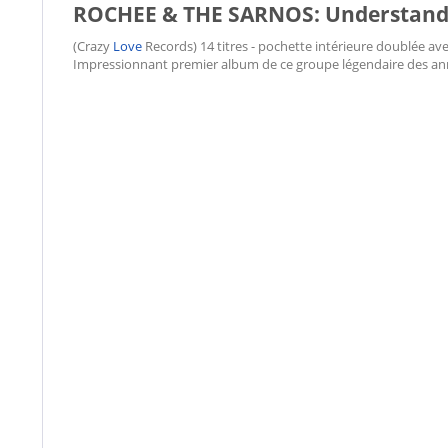
ROCHEE & THE SARNOS: Understandin
(Crazy
Love
Records) 14 titres - pochette intérieure doublée ave
Impressionnant premier album de ce groupe légendaire des anné