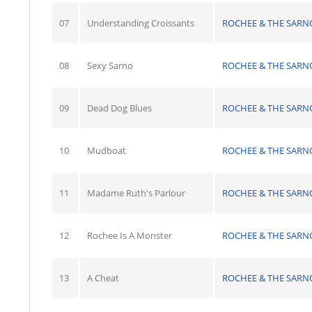
07
Understanding Croissants
ROCHEE & THE SARN
08
Sexy Sarno
ROCHEE & THE SARN
09
Dead Dog Blues
ROCHEE & THE SARN
10
Mudboat
ROCHEE & THE SARN
11
Madame Ruth's Parlour
ROCHEE & THE SARN
12
Rochee Is A Monster
ROCHEE & THE SARN
13
A Cheat
ROCHEE & THE SARN