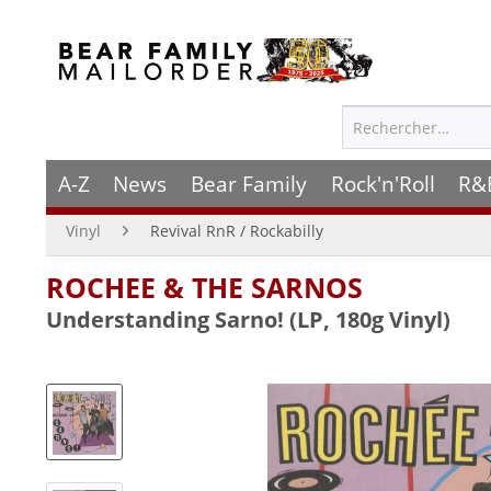
A-Z
News
Bear Family
Rock'n'Roll
R&
Vinyl
Revival RnR / Rockabilly
ROCHEE & THE SARNOS
Understanding Sarno! (LP, 180g Vinyl)