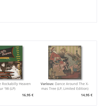
 Rockabilly Heaven
Various:
Dance Around The X-
ur '98 (LP)
mas Tree (LP, Limited Edition)
16,95 €
14,95 €