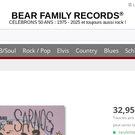
L
BEAR FAMILY RECORDS
®
CÉLÉBRONS 50 ANS : 1975 - 2025 et toujours aussi rock !
B/Soul
Rock / Pop
Elvis
Country
Blues
Sch
32,95
Tous les prix
peut varier l
seulemen