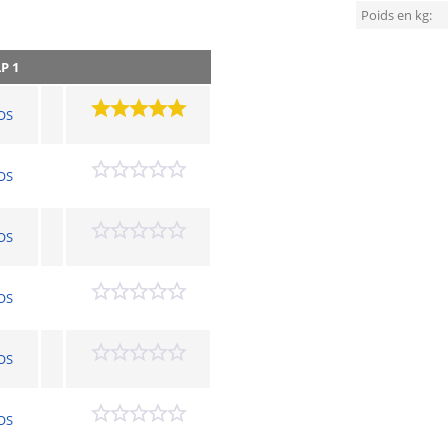
Poids en kg:
P 1
OS
OS
OS
OS
OS
OS