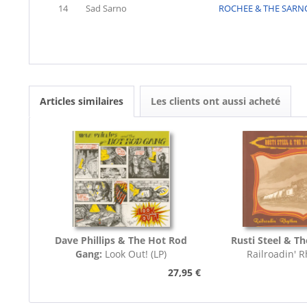
14
Sad Sarno
ROCHEE & THE SARN
Articles similaires
Les clients ont aussi acheté
Dave Phillips & The Hot Rod
Rusti Steel & Th
Gang:
Look Out! (LP)
Railroadin' 
27,95 €