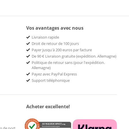
Vos avantages avec nous
Livraison rapide
Droit de retour de 100 jours
Payer jusqu'à 200 euros par facture
De 90 € Livraison gratuite (expédition. Allemagne)
Politique de retour sans (pour l'expédition.
Allemagne)
Payez avec PayPal Express
Support téléphonique
Acheter excellente!
AUSGEZEICHNET
.org
Kundenbewertungen
is de port