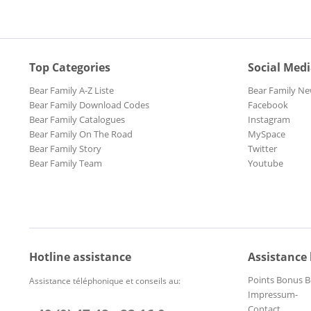
Top Categories
Social Med
Bear Family A-Z Liste
Bear Family Ne
Bear Family Download Codes
Facebook
Bear Family Catalogues
Instagram
Bear Family On The Road
MySpace
Bear Family Story
Twitter
Bear Family Team
Youtube
Hotline assistance
Assistance
Points Bonus B
Assistance téléphonique et conseils au:
Impressum-
Contact